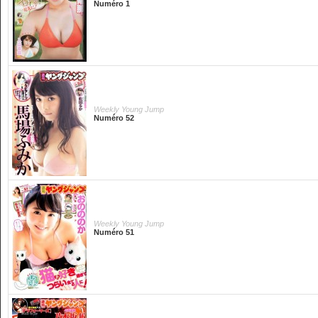
Numéro 1
Weekly Young Jump
Numéro 52
Weekly Young Jump
Numéro 51