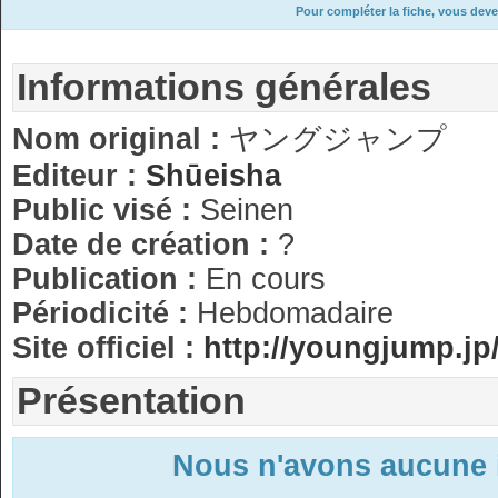
Pour compléter la fiche, vous deve
Informations générales
Nom original :
ヤングジャンプ
Editeur :
Shūeisha
Public visé :
Seinen
Date de création :
?
Publication :
En cours
Périodicité :
Hebdomadaire
Site officiel :
http://youngjump.jp
Présentation
Nous n'avons aucune 