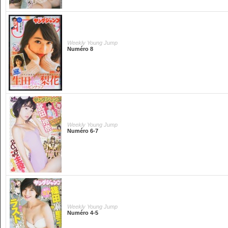
Weekly Young Jump
Numéro 8
Weekly Young Jump
Numéro 6-7
Weekly Young Jump
Numéro 4-5