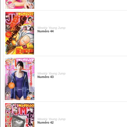
Weekly Young Jump
Numéro 44
Weekly Young Jump
Numéro 43
Weekly Young Jump
Numéro 42