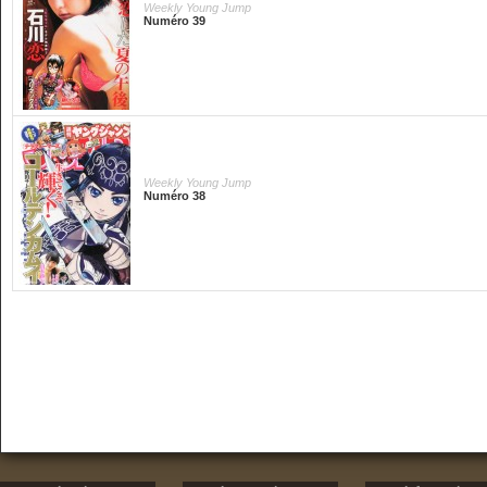
Weekly Young Jump
Numéro 39
Weekly Young Jump
Numéro 38