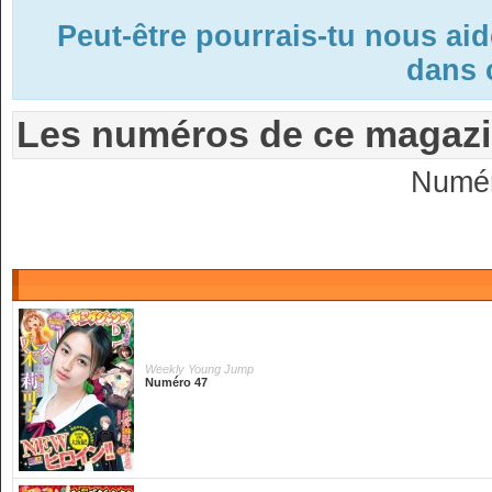
Peut-être pourrais-tu nous ai
dans c
Les numéros de ce magaz
Numér
Weekly Young Jump
Numéro 47