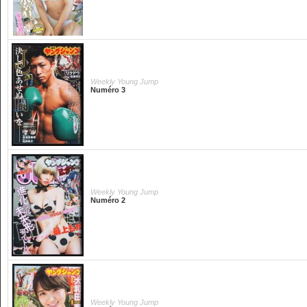
Weekly Young Jump
Numéro 3
Weekly Young Jump
Numéro 2
Weekly Young Jump