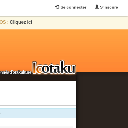
Se connecter
S'inscrire
OS :
Cliquez ici
e