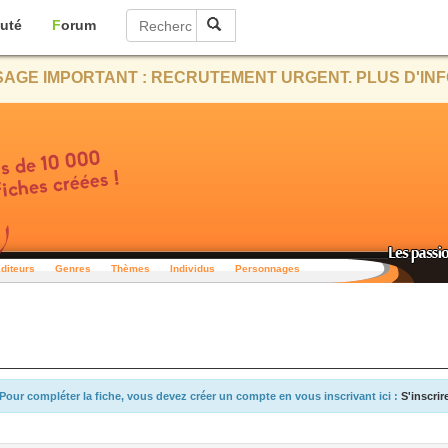
uté
Forum
AGE IMPORTANT : RECRUTEMENT URGENT. PLUS D'INF
diteurs
Genres
Thèmes
Individus
Personnages
Pour compléter la fiche, vous devez créer un compte en vous inscrivant ici :
S'inscrir