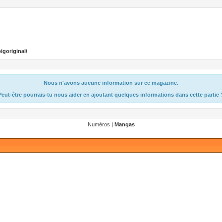
igoriginal/
Nous n'avons aucune information sur ce magazine.
Peut-être pourrais-tu nous aider en ajoutant quelques informations dans cette partie 
Numéros |
Mangas