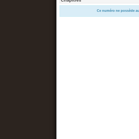
Chapitres
Ce numéro ne possède au