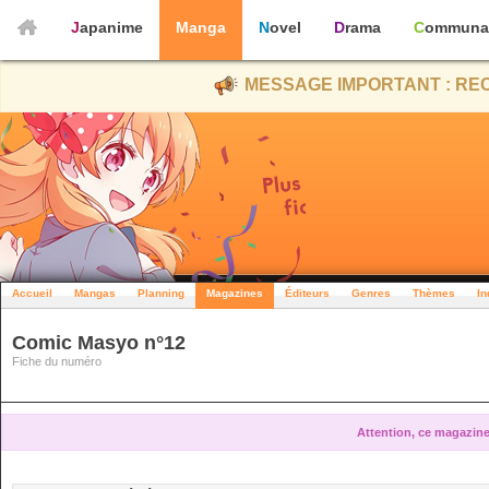
Japanime
Manga
Novel
Drama
Communa
MESSAGE IMPORTANT : REC
Accueil
Mangas
Planning
Magazines
Éditeurs
Genres
Thèmes
In
Comic Masyo n°12
Fiche du numéro
Attention, ce magazine