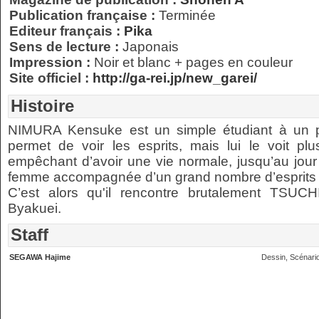
Publication française :
Terminée
Editeur français :
Pika
Sens de lecture :
Japonais
Impression :
Noir et blanc + pages en couleur
Site officiel :
http://ga-rei.jp/new_garei/
Histoire
NIMURA Kensuke est un simple étudiant à un poi
permet de voir les esprits, mais lui le voit p
empêchant d’avoir une vie normale, jusqu’au jour 
femme accompagnée d’un grand nombre d’esprits q
C’est alors qu'il rencontre brutalement TSUCHI
Byakuei.
Staff
SEGAWA Hajime
Dessin, Scénari