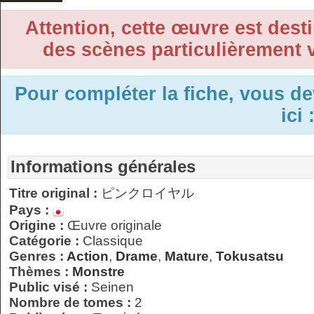
Attention, cette œuvre est desti
des scènes particulièrement v
Pour compléter la fiche, vous d
ici 
Informations générales
Titre original :
ピンクロイヤル
Pays :
Origine :
Œuvre originale
Catégorie :
Classique
Genres :
Action
,
Drame
,
Mature
,
Tokusatsu
Thèmes :
Monstre
Public visé :
Seinen
Nombre de tomes :
2