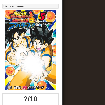
Dernier tome
?/10