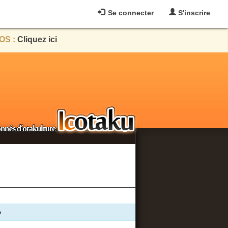
Se connecter
S'inscrire
OS :
Cliquez ici
e