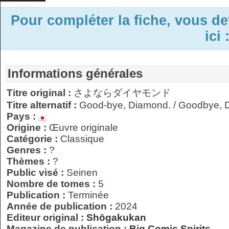
Pour compléter la fiche, vous d
ici 
Informations générales
Titre original :
さよならダイヤモンド
Titre alternatif :
Good-bye, Diamond. / Goodbye, 
Pays :
Origine :
Œuvre originale
Catégorie :
Classique
Genres :
?
Thèmes :
?
Public visé :
Seinen
Nombre de tomes :
5
Publication :
Terminée
Année de publication :
2024
Editeur original :
Shōgakukan
Magazine de publication :
Big Comic Spirits