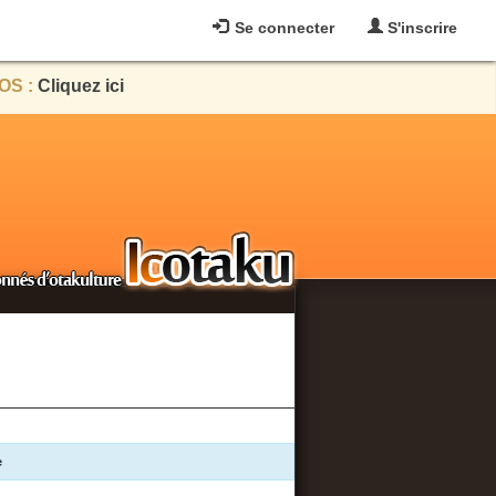
Se connecter
S'inscrire
OS :
Cliquez ici
e