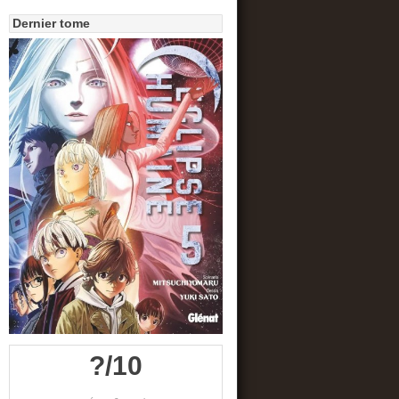
Dernier tome
?/10