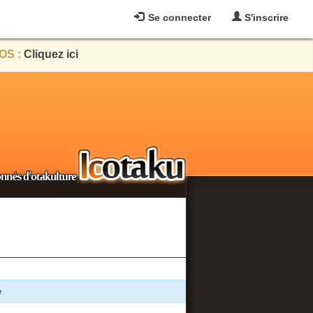
Se connecter
S'inscrire
OS :
Cliquez ici
e