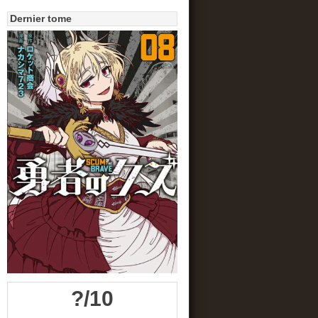
Dernier tome
?/10