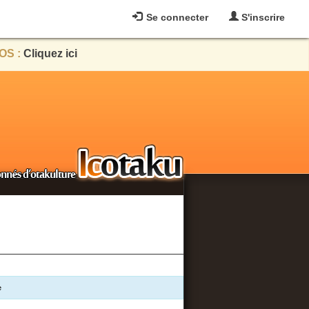
Se connecter
S'inscrire
OS :
Cliquez ici
e