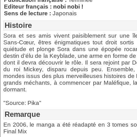
Editeur français :
nobi nobi !
Sens de lecture :
Japonais
Histoire
Sora et ses amis vivent paisiblement sur une île
Sans-Cœur, êtres énigmatiques tout droit sortis
quiétude et plonge Sora dans une épopée roca
destin d’élu de la Keyblade, une arme en forme de
dont il devra découvrir le rôle. Il sera rejoint par
du roi Mickey, disparu depuis peu. Ensemble,
mondes issus des plus merveilleuses histoires de D
grands méchants, à commencer par Maléfique, la 
dormant.
"Source: Pika"
Remarque
En 2006, le manga a été réadapté en 3 tomes s
Final Mix