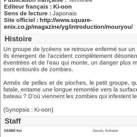
Editeur français :
Ki-oon
Sens de lecture :
Japonais
Site officiel :
http://www.square-
enix.co.jp/magazine/yg/introduction/mouryou/
Histoire
Un groupe de lycéens se retrouve enfermé sur un 
Ils émergent de l’accident complètement désorien
éventrées et de l’eau qui monte, un danger plus m
sont entourés de zombies.
Armés de pelles et de pioches, le petit groupe, qui
fatale, entame une longue remontée vers la surface et
bateau ? D’où viennent les zombies qui infestent le
(Synopsis : Ki-oon)
Staff
SANBE Kei
Dessin, Scénario