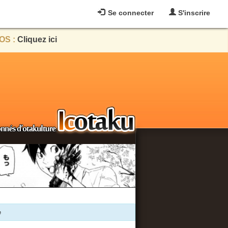
Se connecter
S'inscrire
OS :
Cliquez ici
e