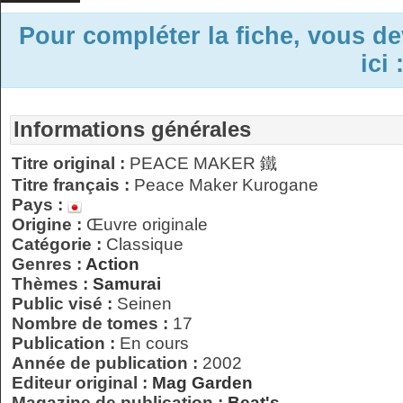
Pour compléter la fiche, vous d
ici 
Informations générales
Titre original :
PEACE MAKER 鐵
Titre français :
Peace Maker Kurogane
Pays :
Origine :
Œuvre originale
Catégorie :
Classique
Genres :
Action
Thèmes :
Samurai
Public visé :
Seinen
Nombre de tomes :
17
Publication :
En cours
Année de publication :
2002
Editeur original :
Mag Garden
Magazine de publication :
Beat's