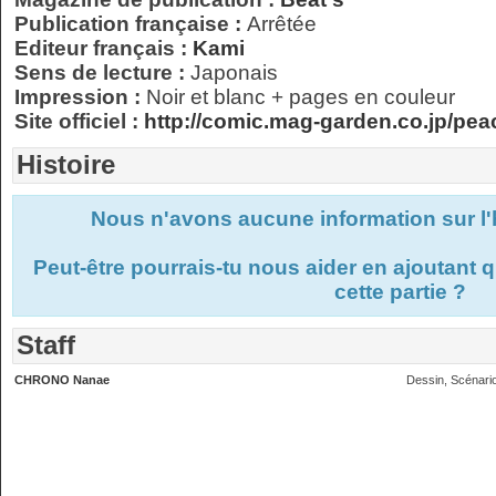
Publication française :
Arrêtée
Editeur français :
Kami
Sens de lecture :
Japonais
Impression :
Noir et blanc + pages en couleur
Site officiel :
http://comic.mag-garden.co.jp/pe
Histoire
Nous n'avons aucune information sur l'
Peut-être pourrais-tu nous aider en ajoutant
cette partie ?
Staff
CHRONO Nanae
Dessin, Scénari