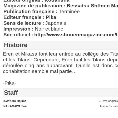
Magazine de publication :
Bessatsu Shōnen Ma
Publication française :
Terminée
Editeur français :
Pika
Sens de lecture :
Japonais
Impression :
Noir et blanc
Site officiel :
http://www.shonenmagazine.com/
Histoire
Eren et Mikasa font leur entrée au collège des Ti
et les Titans. Cependant, Eren hait les Titans depu
déroulée cinq ans auparavant. Quelle est donc ce
cohabitation semble mal partie…
-Pika-
Staff
ISAYAMA Hajime
Œuvre original
NAKAGAWA Saki
Dessin, Scénar