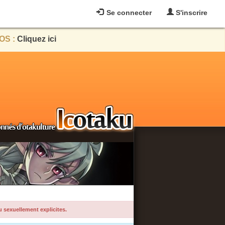
Se connecter
S'inscrire
OS :
Cliquez ici
u sexuellement explicites.