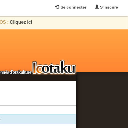
Se connecter
S'inscrire
OS :
Cliquez ici
e