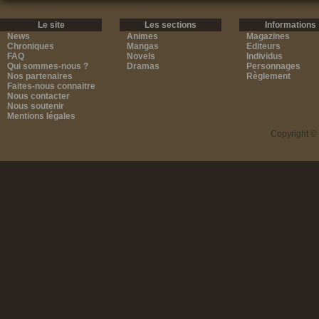
Le site
Les sections
Informations
News
Animes
Magazines
Chroniques
Mangas
Editeurs
FAQ
Novels
Individus
Qui sommes-nous ?
Dramas
Personnages
Nos partenaires
Règlement
Faites-nous connaitre
Nous contacter
Nous soutenir
Mentions légales
Copyright ©