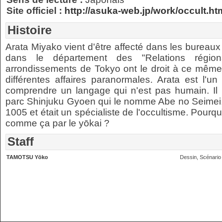
Site officiel :
http://asuka-web.jp/work/occult.ht
Histoire
Arata Miyako vient d'être affecté dans les bureau
dans le département des "Relations régio
arrondissements de Tokyo ont le droit à ce même d
différentes affaires paranormales. Arata est l'u
comprendre un langage qui n'est pas humain. Il 
parc Shinjuku Gyoen qui le nomme Abe no Seimei. 
1005 et était un spécialiste de l'occultisme. Pourq
comme ça par le yōkai ?
Staff
TAMOTSU Yōko
Dessin, Scénario