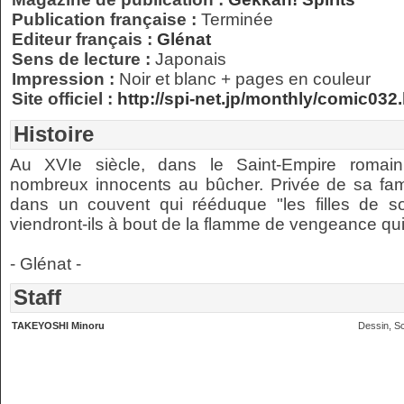
Publication française :
Terminée
Editeur français :
Glénat
Sens de lecture :
Japonais
Impression :
Noir et blanc + pages en couleur
Site officiel :
http://spi-net.jp/monthly/comic032
Histoire
Au XVIe siècle, dans le Saint-Empire romain,
nombreux innocents au bûcher. Privée de sa fami
dans un couvent qui rééduque "les filles de sor
viendront-ils à bout de la flamme de vengeance qui 
- Glénat -
Staff
TAKEYOSHI Minoru
Dessin, S