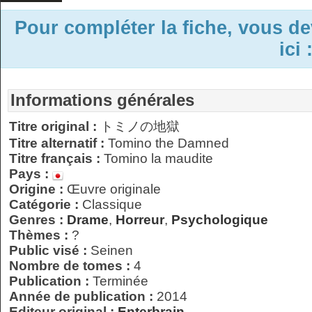
Pour compléter la fiche, vous d
ici 
Informations générales
Titre original :
トミノの地獄
Titre alternatif :
Tomino the Damned
Titre français :
Tomino la maudite
Pays :
Origine :
Œuvre originale
Catégorie :
Classique
Genres :
Drame
,
Horreur
,
Psychologique
Thèmes :
?
Public visé :
Seinen
Nombre de tomes :
4
Publication :
Terminée
Année de publication :
2014
Editeur original :
Enterbrain