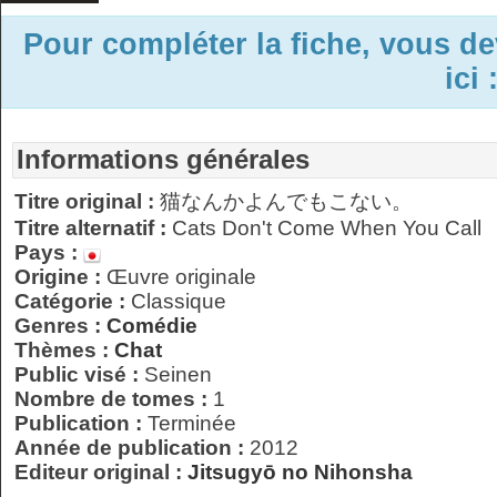
Pour compléter la fiche, vous d
ici 
Informations générales
Titre original :
猫なんかよんでもこない。
Titre alternatif :
Cats Don't Come When You Call
Pays :
Origine :
Œuvre originale
Catégorie :
Classique
Genres :
Comédie
Thèmes :
Chat
Public visé :
Seinen
Nombre de tomes :
1
Publication :
Terminée
Année de publication :
2012
Editeur original :
Jitsugyō no Nihonsha