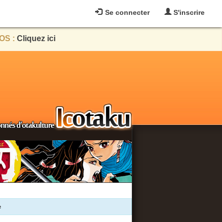
Se connecter
S'inscrire
OS :
Cliquez ici
e