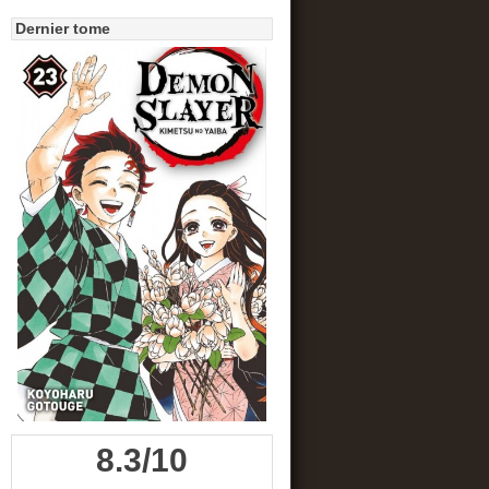
Dernier tome
8.3/10