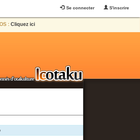
Se connecter
S'inscrire
OS :
Cliquez ici
e