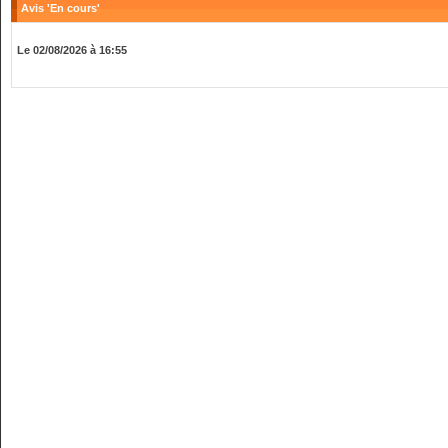
Avis 'En cours'
Le 02/08/2026 à 16:55