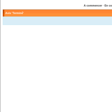
A commencer
-
En co
Avis 'Terminé'