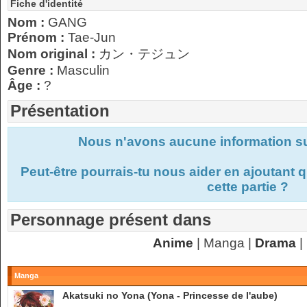
Fiche d'identité
Nom :
GANG
Prénom :
Tae-Jun
Nom original :
カン・テジュン
Genre :
Masculin
Âge :
?
Présentation
Nous n'avons aucune information s
Peut-être pourrais-tu nous aider en ajoutant
cette partie ?
Personnage présent dans
Anime
| Manga |
Drama
|
Manga
Akatsuki no Yona (Yona - Princesse de l'aube)