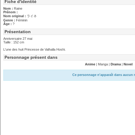
Fiche d'identité
Nom :
Raine
Prénom :
Nom original :
ライネ
Genre :
Féminin
Âge :
?
Présentation
Anniversaire 27 mai
Taille : 152 cm
L'une des huit Princesse de Valhalla Hoshi.
Personnage présent dans
Anime
| Manga |
Drama
|
Novel
Ce personnage n'apparaît dans aucun 