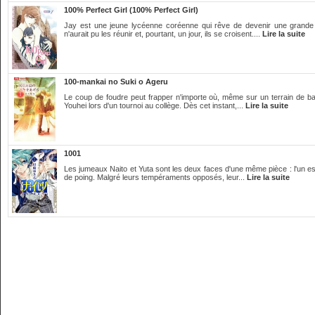
100% Perfect Girl (100% Perfect Girl)
Jay est une jeune lycéenne coréenne qui rêve de devenir une grande 
n'aurait pu les réunir et, pourtant, un jour, ils se croisent....
Lire la suite
100-mankai no Suki o Ageru
Le coup de foudre peut frapper n'importe où, même sur un terrain de bask
Youhei lors d'un tournoi au collège. Dès cet instant,...
Lire la suite
1001
Les jumeaux Naito et Yuta sont les deux faces d'une même pièce : l'un est u
de poing. Malgré leurs tempéraments opposés, leur...
Lire la suite