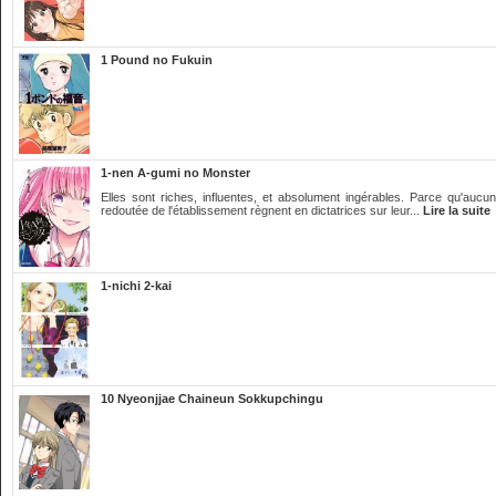
1 Pound no Fukuin
1-nen A-gumi no Monster
Elles sont riches, influentes, et absolument ingérables. Parce qu'aucun
redoutée de l'établissement règnent en dictatrices sur leur...
Lire la suite
1-nichi 2-kai
10 Nyeonjjae Chaineun Sokkupchingu