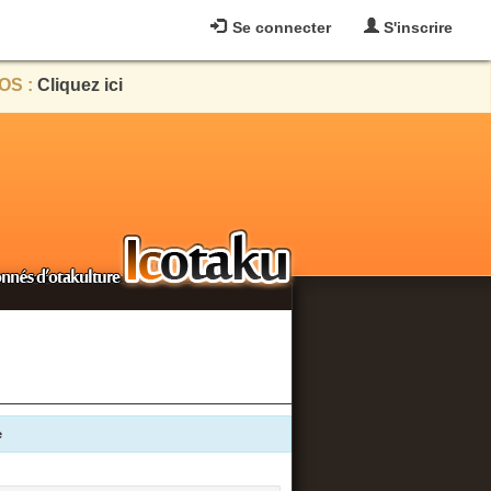
Se connecter
S'inscrire
OS :
Cliquez ici
e