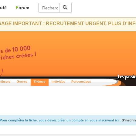
uté
Forum
AGE IMPORTANT : RECRUTEMENT URGENT. PLUS D'INF
diteurs
Genres
Thèmes
Individus
Personnages
Pour compléter la fiche, vous devez créer un compte en vous inscrivant ici :
S'inscrir