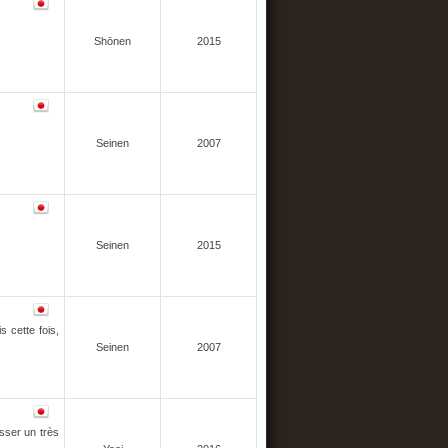
Shōnen
2015
Seinen
2007
Seinen
2015
 cette fois,
Seinen
2007
sser un très