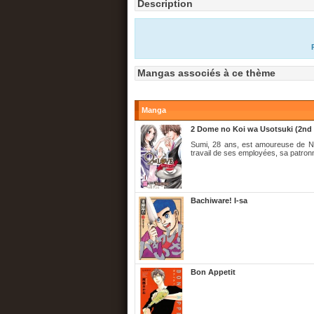
Description
Mangas associés à ce thème
Manga
2 Dome no Koi wa Usotsuki (2nd 
Sumi, 28 ans, est amoureuse de Nat
travail de ses employées, sa patron
Bachiware! I-sa
Bon Appetit