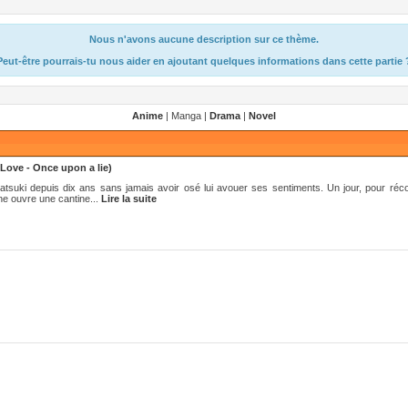
Nous n'avons aucune description sur ce thème.
Peut-être pourrais-tu nous aider en ajoutant quelques informations dans cette partie 
Anime
| Manga |
Drama
|
Novel
Love - Once upon a lie)
suki depuis dix ans sans jamais avoir osé lui avouer ses sentiments. Un jour, pour réc
ne ouvre une cantine...
Lire la suite