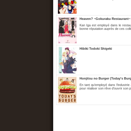
Heaven? ~Gokuraku Restaurant~
Kan Iga est employé dans le restaura
bonne réputation auprès de ces collèg
Hibiki Todoki Shigeki
Honjitsu no Burger (Today's Burg
En tant qu'employé dans l'industrie 
pour réaliser son rêve d'ouvrir son 