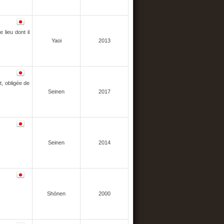
 lieu dont il
Yaoi
2013
, obligée de
Seinen
2017
Seinen
2014
Shōnen
2000