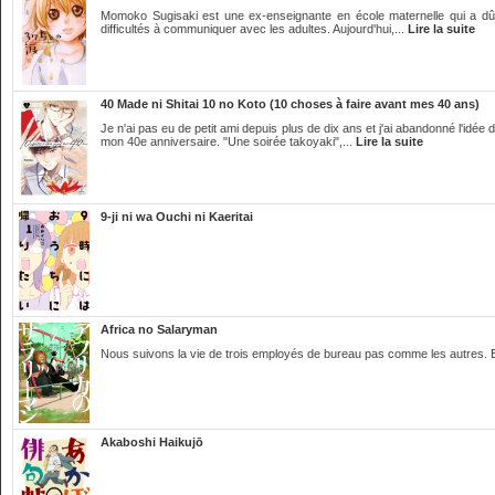
Momoko Sugisaki est une ex-enseignante en école maternelle qui a dû quit
difficultés à communiquer avec les adultes. Aujourd'hui,...
Lire la suite
40 Made ni Shitai 10 no Koto (10 choses à faire avant mes 40 ans)
Je n'ai pas eu de petit ami depuis plus de dix ans et j'ai abandonné l'idée
mon 40e anniversaire. "Une soirée takoyaki",...
Lire la suite
9-ji ni wa Ouchi ni Kaeritai
Africa no Salaryman
Nous suivons la vie de trois employés de bureau pas comme les autres. En e
Akaboshi Haikujō