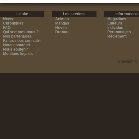
Le site
Les sections
Informations
News
Animes
Magazines
Chroniques
Mangas
Editeurs
FAQ
Novels
Individus
Qui sommes-nous ?
Dramas
Personnages
Nos partenaires
Règlement
Faites-nous connaitre
Nous contacter
Nous soutenir
Mentions légales
Copyright ©