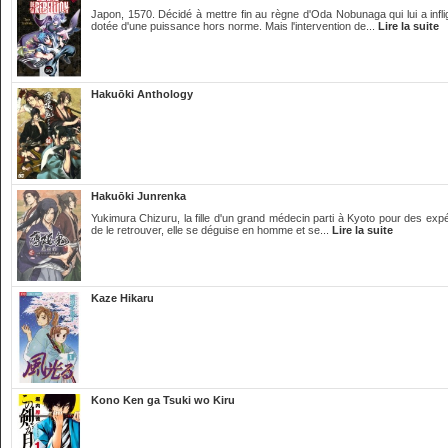
Japon, 1570. Décidé à mettre fin au règne d'Oda Nobunaga qui lui a infl
dotée d'une puissance hors norme. Mais l'intervention de...
Lire la suite
Hakuōki Anthology
Hakuōki Junrenka
Yukimura Chizuru, la fille d'un grand médecin parti à Kyoto pour des expé
de le retrouver, elle se déguise en homme et se...
Lire la suite
Kaze Hikaru
Kono Ken ga Tsuki wo Kiru