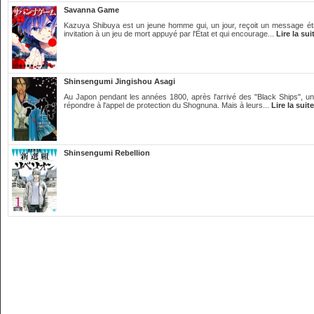
Savanna Game
Kazuya Shibuya est un jeune homme qui, un jour, reçoit un message ét
invitation à un jeu de mort appuyé par l'État et qui encourage...
Lire la sui
Shinsengumi Jingishou Asagi
Au Japon pendant les années 1800, après l'arrivé des "Black Ships", u
répondre à l'appel de protection du Shognuna. Mais à leurs...
Lire la suite
Shinsengumi Rebellion