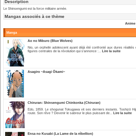
Description
Le Shinsengumi est la force militaire armée.
Mangas associés à ce thème
Anime
Manga
Ao no Miburo (Blue Wolves)
Nio, un orphelin adolescent ayant déjà été confronté aux dures réalités
figures centrales de la révolution qui s’annonce :...
Lire la suite
Asagiro ~Asagi Ōkami~
Chiruran: Shinsengumi Chinkonka (Chiruran)
Edo, 1859. Le shogunat Tokugawa vit ses derniers instants. Toshizō Hiji
route. Son rêve ? Devenir le sabreur le plus puissant de...
Lire la suite
Ensa no Kusabi (La Lame de la rébellion)