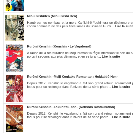
Mibu Gishiden (Mibu Gishi Den)
Hanté par les combats et la mort, Kan'ichirô Yoshimura se déshonore en 
connu comme l'une des plus fines lames du Shinsen Gumi....
Lire la suit
Rurōni Kenshin (Kenshin - Le Vagabond)
À l’aube de la restauration de Meiji, bravant la règle interdisant le port d
portant secours aux plus démunis, et en se jurant...
Lire la suite
Rurōni Kenshin -Meiji Kenkaku Romantan: Hokkaidō Hen-
Depuis 2012, Kenshin le vagabond a fait son grand retour, notamment pa
focus pour se replonger dans l’univers de sa série phare...
Lire la suite
Rurōni Kenshin -Tokuhitsu-ban- (Kenshin Restauration)
Depuis 2012, Kenshin le vagabond a fait son grand retour, notamment pa
focus pour se replonger dans l’univers de sa série phare...
Lire la suite