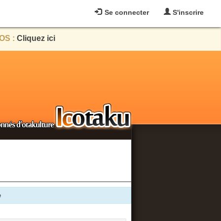
Se connecter
S'inscrire
OS :
Cliquez ici
e