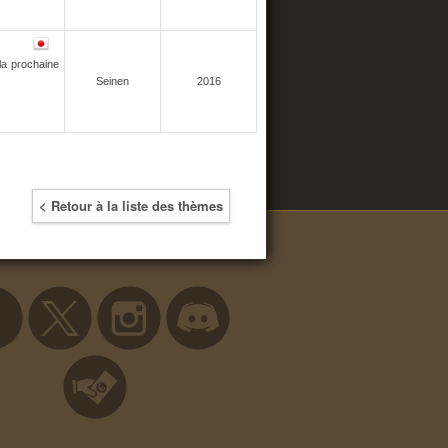
la prochaine
Seinen
2016
< Retour à la liste des thèmes