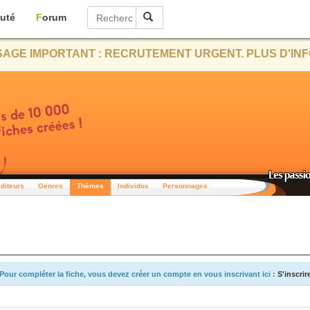
uté
Forum
AGE IMPORTANT : RECRUTEMENT URGENT. PLUS D'INF
diteurs
Genres
Thèmes
Individus
Personnages
Pour compléter la fiche, vous devez créer un compte en vous inscrivant ici :
S'inscrir