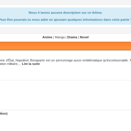
Nous n'avons aucune description sur ce thème.
Peut-être pourrais-tu nous aider en ajoutant quelques informations dans cette partie 
Anime
| Manga |
Drama
|
Novel
omme d’État, Napoléon Bonaparte est un personnage aussi emblématique qu’incontournable.
ion militaire,...
Lire la suite
léon)