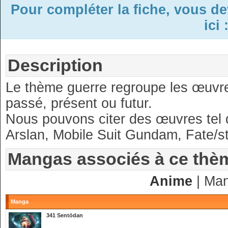
Pour compléter la fiche, vous d
ici 
Description
Le thème guerre regroupe les œuvres 
passé, présent ou futur.
Nous pouvons citer des œuvres tel
Arslan, Mobile Suit Gundam, Fate/st
Mangas associés à ce thè
Anime
| Ma
Manga
341 Sentōdan