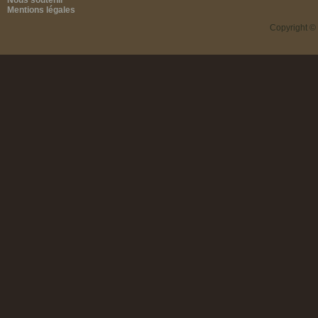
Nous soutenir
Mentions légales
Copyright ©