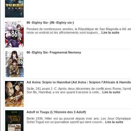
86 -Eighty Six- (86 -Eighty six-)
Pendant de nombreuses années, la République de San Magnolia a été attaqué
reste un endroit où les affrontements sont toujours...
Lire la suite
86 -Eighty Six- Fragmental Neoteny
Ad Astra: Scipio to Hannibal (Ad Astra : Scipion l'Africain & Hannib
Sicile, 241 avant J.-C. Après deux décennies de conflit avec Rome, l’ar
Son fils, Hannibal, a six ans quand il assiste à cette...
Lire la suite
Adolf ni Tsugu (L'Histoire des 3 Adolf)
Berlin 1936. Hitler est au pouvoir depuis trois ans. Les Jeux Olympiques
Sohei Togué est un journaliste sportif qui vient couvrir...
Lire la suite