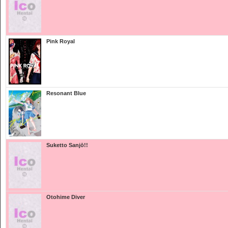
Pink Royal
Resonant Blue
Suketto Sanjō!!
Otohime Diver