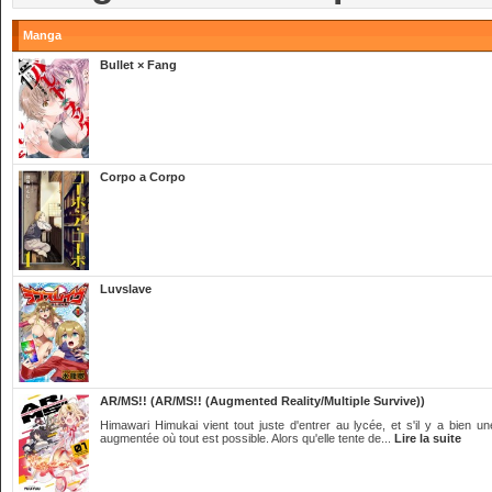
Manga
Bullet × Fang
Corpo a Corpo
Luvslave
AR/MS!! (AR/MS!! (Augmented Reality/Multiple Survive))
Himawari Himukai vient tout juste d'entrer au lycée, et s'il y a bien un
augmentée où tout est possible. Alors qu'elle tente de...
Lire la suite