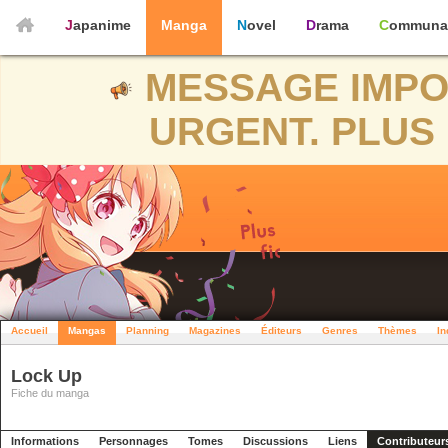
Japanime
Manga
Novel
Drama
Communa
MESSAGE IMPO
URGENT. PLUS 
Accueil
Mangas
Planning
Magazines
Éditeurs
Genres
Thèmes
In
Lock Up
Fiche du manga
Informations
Personnages
Tomes
Discussions
Liens
Contributeur