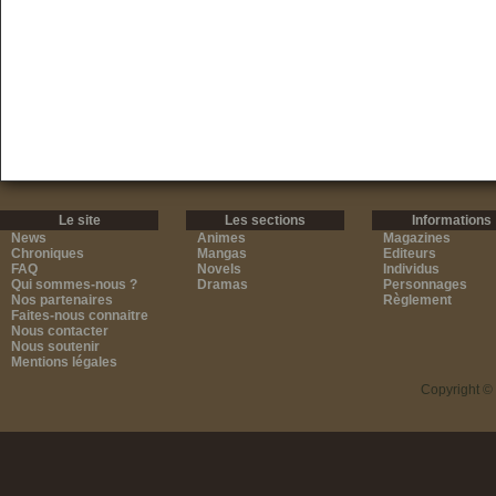
Le site
Les sections
Informations
News
Animes
Magazines
Chroniques
Mangas
Editeurs
FAQ
Novels
Individus
Qui sommes-nous ?
Dramas
Personnages
Nos partenaires
Règlement
Faites-nous connaitre
Nous contacter
Nous soutenir
Mentions légales
Copyright ©