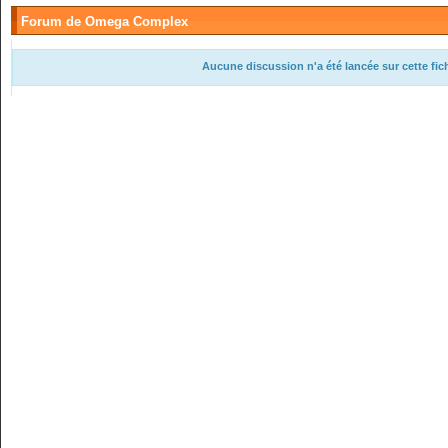
Forum de Omega Complex
Aucune discussion n'a été lancée sur cette fi