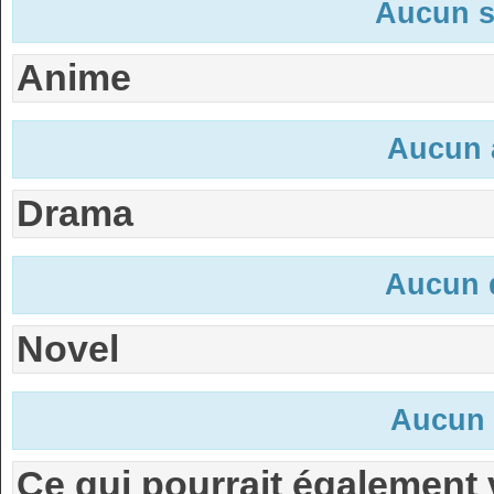
Aucun s
Anime
Aucun 
Drama
Aucun 
Novel
Aucun 
Ce qui pourrait également 