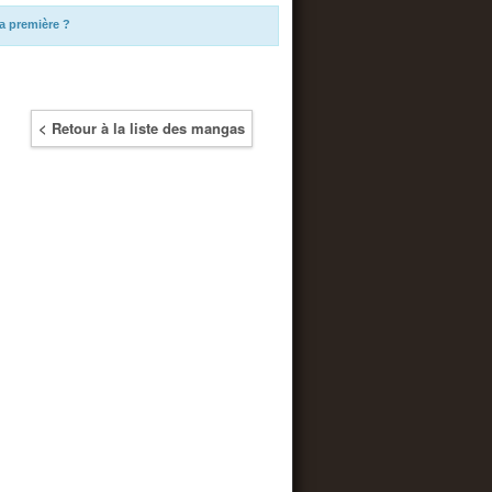
a première ?
< Retour à la liste des mangas