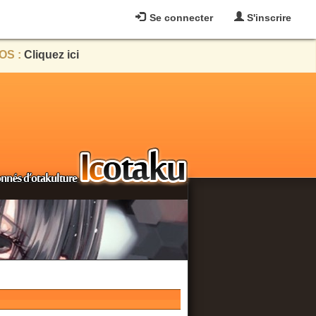
Se connecter
S'inscrire
OS :
Cliquez ici