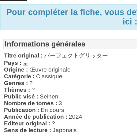
Pour compléter la fiche, vous d
ici 
Informations générales
Titre original :
パーフェクトグリッター
Pays :
Origine :
Œuvre originale
Catégorie :
Classique
Genres :
?
Thèmes :
?
Public visé :
Seinen
Nombre de tomes :
3
Publication :
En cours
Année de publication :
2024
Editeur original :
?
Sens de lecture :
Japonais