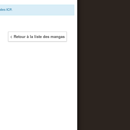
des ICP.
< Retour à la liste des mangas