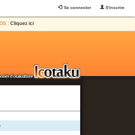
Se connecter
S'inscrire
OS :
Cliquez ici
e