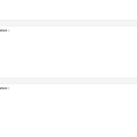
tion :
tion :