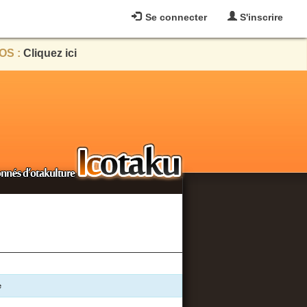
Se connecter
S'inscrire
OS :
Cliquez ici
e