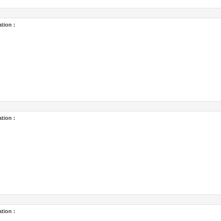
tion :
tion :
tion :