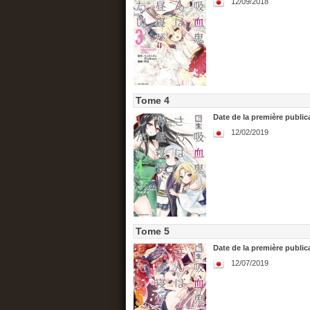
12/09/2018
Tome 4
Date de la première publica
12/02/2019
Tome 5
Date de la première publica
12/07/2019