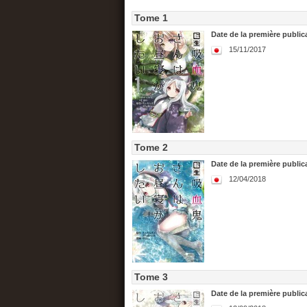
Tome 1
Date de la première publica
15/11/2017
Tome 2
Date de la première publica
12/04/2018
Tome 3
Date de la première publica