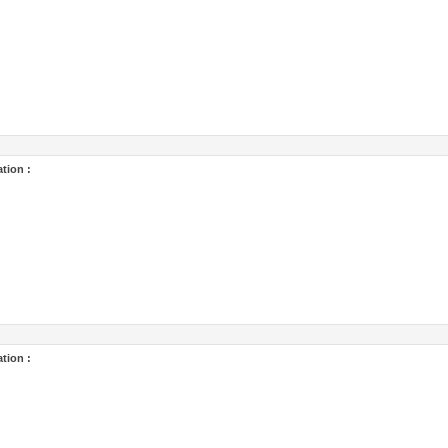
tion :
tion :