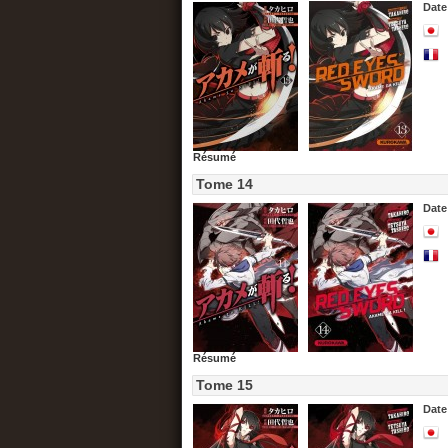
Date
Résumé
Tome 14
Date
Résumé
Tome 15
Date