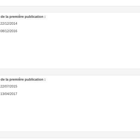
 de la première publication :
22/12/2014
08/12/2016
 de la première publication :
22/07/2015
13/04/2017