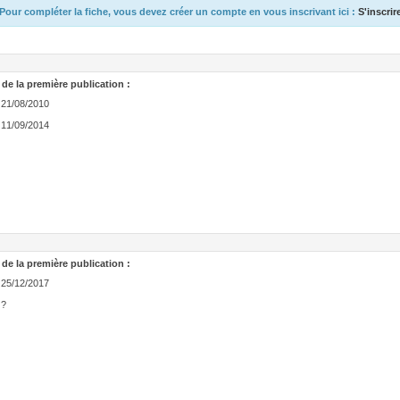
Pour compléter la fiche, vous devez créer un compte en vous inscrivant ici :
S'inscrir
 de la première publication :
21/08/2010
11/09/2014
 de la première publication :
25/12/2017
?