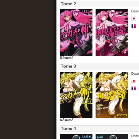
Tome 2
Date
Résumé
Tome 3
Date
Résumé
Tome 4
Date