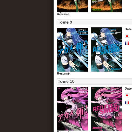
Résumé
Tome 9
Date
Résumé
Tome 10
Date