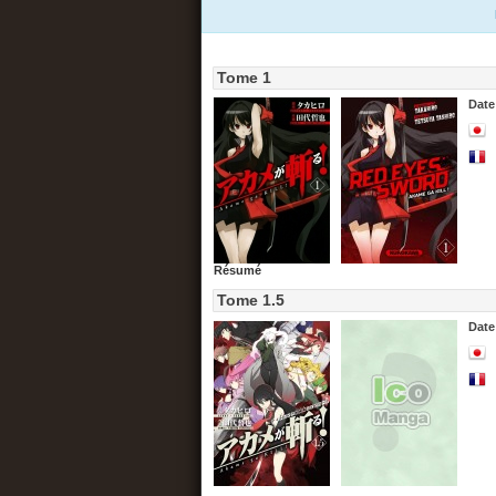
Tome 1
Date
Résumé
Tome 1.5
Date