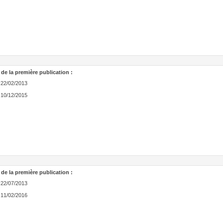
 de la première publication :
22/02/2013
10/12/2015
 de la première publication :
22/07/2013
11/02/2016