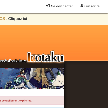
Se connecter
S'inscrire
OS :
Cliquez ici
u sexuellement explicites.