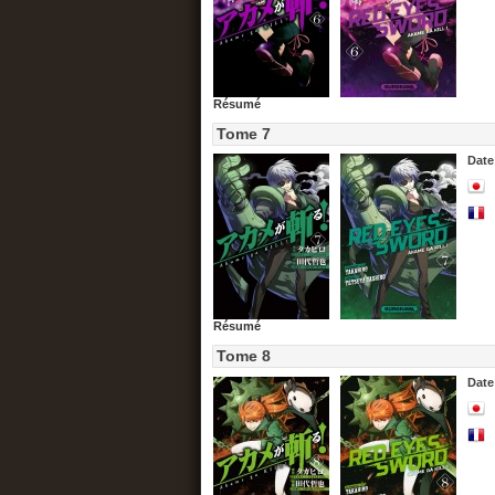
Résumé
Tome 7
Date
Résumé
Tome 8
Date