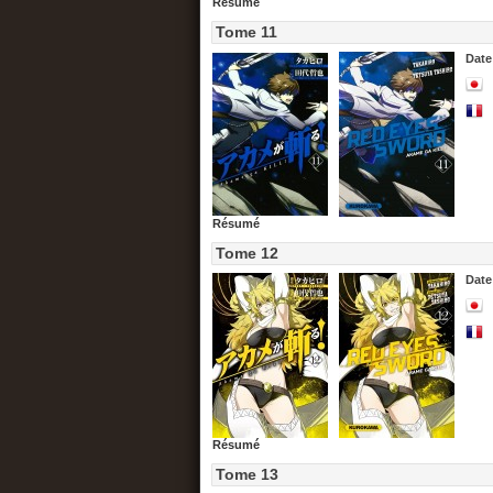
Résumé
Tome 11
Date
Résumé
Tome 12
Date
Résumé
Tome 13