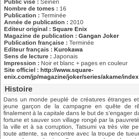
Public visé :
Seinen
Nombre de tomes :
16
Publication :
Terminée
Année de publication :
2010
Editeur original :
Square Enix
Magazine de publication :
Gangan Joker
Publication française :
Terminée
Editeur français :
Kurokawa
Sens de lecture :
Japonais
Impression :
Noir et blanc + pages en couleur
Site officiel :
http://www.square-
enix.com/jp/magazine/joker/series/akame/index
Histoire
Dans un monde peuplé de créatures étranges et
jeune garçon de la campagne en quête de rêv
finalement à la capitale dans le but de s’engager d
fortune et sauver son village rongé par la pauvreté
la ville et à sa corruption, Tatsumi va très vite p
toute attente, sa rencontre avec la troupe de tue