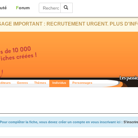
uté
Forum
AGE IMPORTANT : RECRUTEMENT URGENT. PLUS D'INF
diteurs
Genres
Thèmes
Individus
Personnages
Pour compléter la fiche, vous devez créer un compte en vous inscrivant ici :
S'inscrir