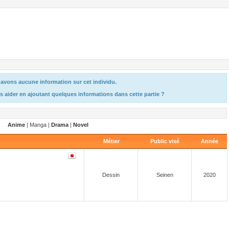
avons aucune information sur cet individu.
s aider en ajoutant quelques informations dans cette partie ?
Anime
| Manga |
Drama
|
Novel
Métier
Public visé
Année
Dessin
Seinen
2020