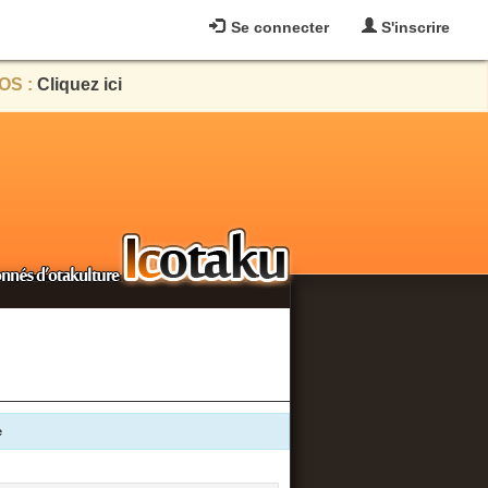
Se connecter
S'inscrire
OS :
Cliquez ici
e