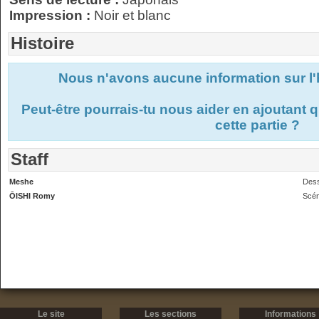
Impression :
Noir et blanc
Histoire
Nous n'avons aucune information sur l'
Peut-être pourrais-tu nous aider en ajoutant
cette partie ?
Staff
Meshe
Dess
ŌISHI Romy
Scén
Le site
Les sections
Informations