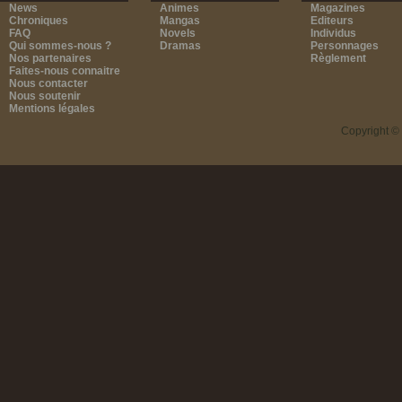
News
Animes
Magazines
Chroniques
Mangas
Editeurs
FAQ
Novels
Individus
Qui sommes-nous ?
Dramas
Personnages
Nos partenaires
Règlement
Faites-nous connaitre
Nous contacter
Nous soutenir
Mentions légales
Copyright ©