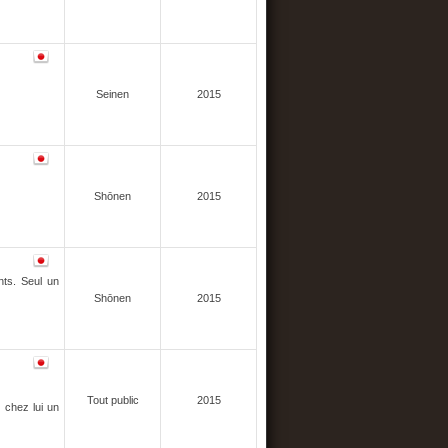
Seinen
2015
Shōnen
2015
nts. Seul un
Shōnen
2015
Tout public
2015
 chez lui un