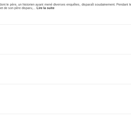
dont le père, un historien ayant mené diverses enquêtes, disparaît soudainement. Pendant 
et de son père disparu,...
Lire la suite