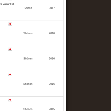
les vacances
Seinen
2017
Shōnen
2016
Shōnen
2016
Shōnen
2016
Shōnen
2015