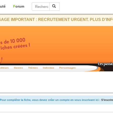
uté
Forum
AGE IMPORTANT : RECRUTEMENT URGENT. PLUS D'INF
diteurs
Genres
Thèmes
Individus
Personnages
Pour compléter la fiche, vous devez créer un compte en vous inscrivant ici :
S'inscrir