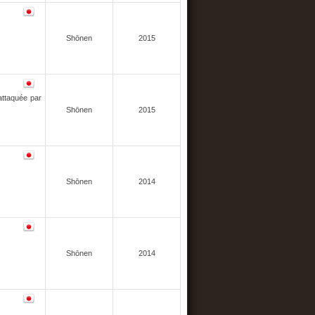
Shōnen
2015
attaquée par
Shōnen
2015
Shōnen
2014
Shōnen
2014