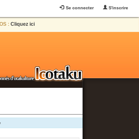
Se connecter
S'inscrire
OS :
Cliquez ici
e