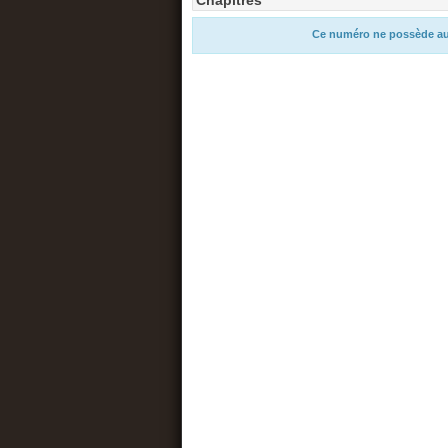
Chapitres
Ce numéro ne possède au