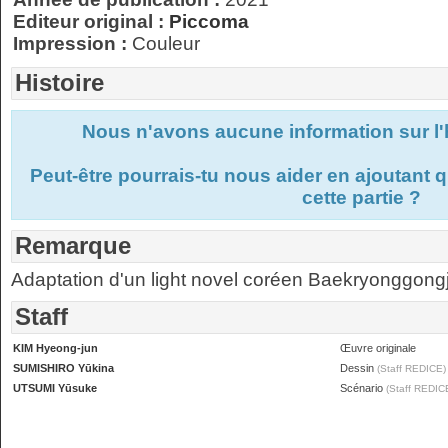
Editeur original :
Piccoma
Impression :
Couleur
Histoire
Nous n'avons aucune information sur l'
Peut-être pourrais-tu nous aider en ajoutant
cette partie ?
Remarque
Adaptation d'un light novel coréen Baekryonggon
Staff
KIM Hyeong-jun
Œuvre originale
SUMISHIRO Yūkina
Dessin
(Staff REDICE)
UTSUMI Yūsuke
Scénario
(Staff REDIC