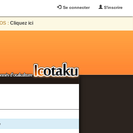
Se connecter
S'inscrire
OS :
Cliquez ici
e